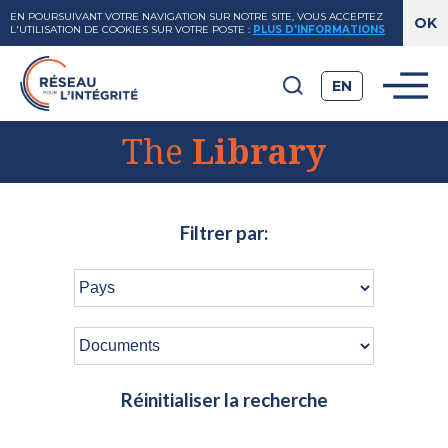
EN POURSUIVANT VOTRE NAVIGATION SUR NOTRE SITE, VOUS ACCEPTEZ
L'UTILISATION DE COOKIES SUR VOTRE POSTE
:
PLUS D'INFORMATIONS
EN
The
Library
Filtrer par:
Réinitialiser la recherche