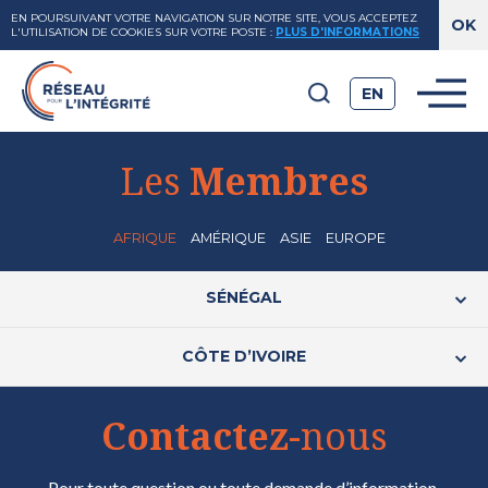
EN POURSUIVANT VOTRE NAVIGATION SUR NOTRE SITE, VOUS ACCEPTEZ
L'UTILISATION DE COOKIES SUR VOTRE POSTE
:
PLUS D'INFORMATIONS
EN
Les
Membres
AFRIQUE
AMÉRIQUE
ASIE
EUROPE
SÉNÉGAL
CÔTE D’IVOIRE
Contactez
-nous
Pour toute question ou toute demande d’information,