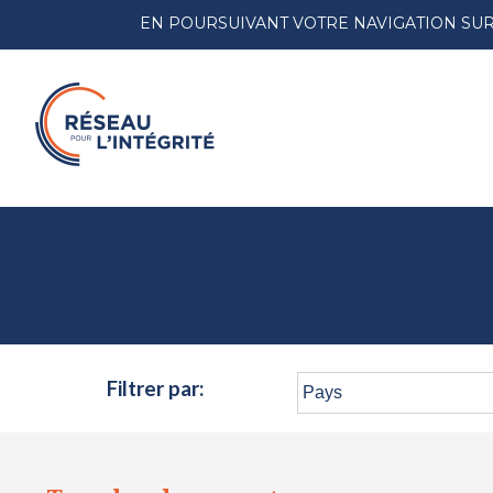
EN POURSUIVANT VOTRE NAVIGATION SUR 
Filtrer par: