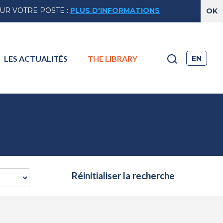
SUR VOTRE POSTE
:
PLUS D'INFORMATIONS
EN
LES
ACTUALITÉS
THE
LIBRARY
Réinitialiser la recherche