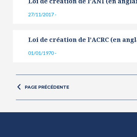
Loi de création de l’ANI (en angla
27/11/2017
-
Loi de création de l’ACRC (en angl
01/01/1970
-
PAGE PRÉCÉDENTE