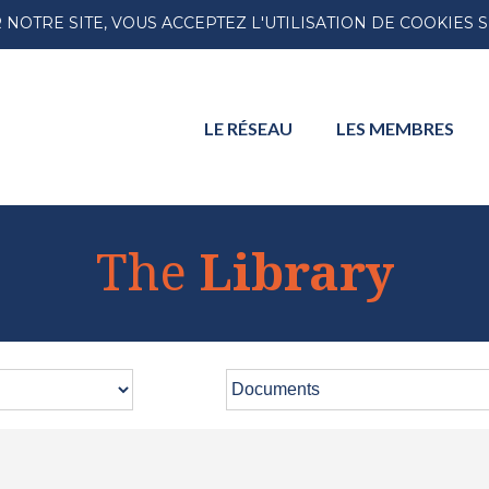
NOTRE SITE, VOUS ACCEPTEZ L'UTILISATION DE COOKIES 
LE
RÉSEAU
LES
MEMBRES
The
Library