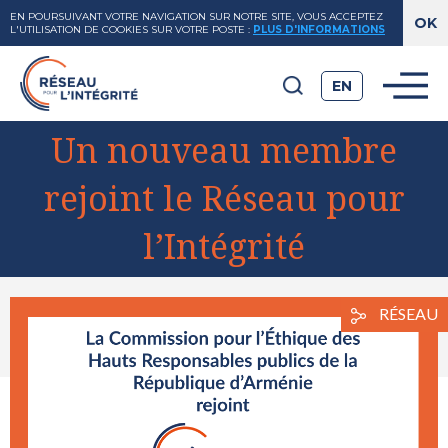
EN POURSUIVANT VOTRE NAVIGATION SUR NOTRE SITE, VOUS ACCEPTEZ
L'UTILISATION DE COOKIES SUR VOTRE POSTE
:
PLUS D'INFORMATIONS
EN
Un nouveau membre
rejoint le Réseau pour
l’Intégrité
View
RÉSEAU
Larger
Image