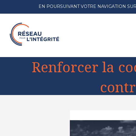
EN POURSUIVANT VOTRE NAVIGATION SUR 
Renforcer la co
contr
View
Larger
Image