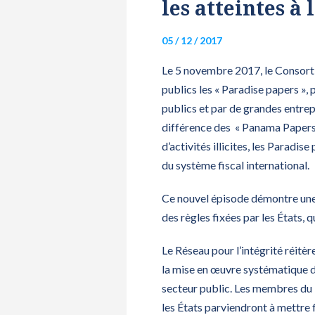
les atteintes à 
05 / 12 / 2017
Le 5 novembre 2017, le Consortiu
publics les « Paradise papers »,
publics et par de grandes entrepr
différence des « Panama Papers »
d’activités illicites, les Paradi
du système fiscal international.
Ce nouvel épisode démontre une f
des règles fixées par les États, q
Le Réseau pour l’intégrité réitèr
la mise en œuvre systématique de
secteur public. Les membres du 
les États parviendront à mettre fi