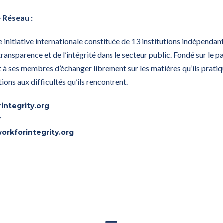
 Réseau :
ne initiative internationale constituée de 13 institutions indépenda
transparence et de l’intégrité dans le secteur public. Fondé sur le p
 à ses membres d’échanger librement sur les matières qu’ils pratiqu
ons aux difficultés qu’ils rencontrent.
integrity.org
y
orkforintegrity.org