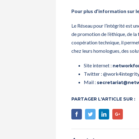
Pour plus d’information sur le
Le Réseau pour l’intégrité est u
de promotion de l’éthique, de la 
coopération technique, il permet
chez leurs homologues, des soluti
Site internet :
networkfor
Twitter : @work4integrit
Mail :
secretariat@netw
PARTAGER L'ARTICLE SUR :
Facebook
Twitter
Linkedin
Google+