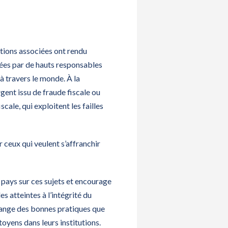
ctions associées ont rendu
yées par de hauts responsables
à travers le monde. À la
gent issu de fraude fiscale ou
cale, qui exploitent les failles
 ceux qui veulent s’affranchir
s pays sur ces sujets et encourage
 atteintes à l’intégrité du
hange des bonnes pratiques que
itoyens dans leurs institutions.