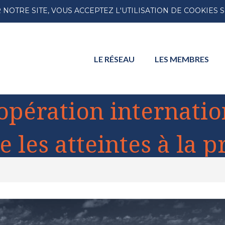
NOTRE SITE, VOUS ACCEPTEZ L'UTILISATION DE COOKIES 
LE
RÉSEAU
LES
MEMBRES
opération internatio
e les atteintes à la p