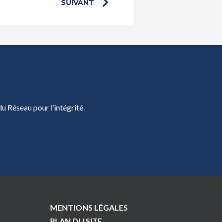
SUIVANT
u Réseau pour l’intégrité.
MENTIONS LÉGALES
PLAN DU SITE