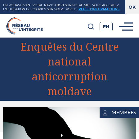
EN POURSUIVANT VOTRE NAVIGATION SUR NOTRE SITE, VOUS ACCEPTEZ
L'UTILISATION DE COOKIES SUR VOTRE POSTE
:
PLUS D'INFORMATIONS
EN
Enquêtes du Centre
national
anticorruption
moldave
View
MEMBRES
Larger
Image