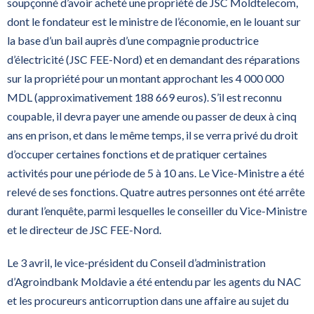
soupçonné d’avoir acheté une propriété de JSC Moldtelecom,
dont le fondateur est le ministre de l’économie, en le louant sur
la base d’un bail auprès d’une compagnie productrice
d’électricité (JSC FEE-Nord) et en demandant des réparations
sur la propriété pour un montant approchant les 4 000 000
MDL (approximativement 188 669 euros). S’il est reconnu
coupable, il devra payer une amende ou passer de deux à cinq
ans en prison, et dans le même temps, il se verra privé du droit
d’occuper certaines fonctions et de pratiquer certaines
activités pour une période de 5 à 10 ans. Le Vice-Ministre a été
relevé de ses fonctions. Quatre autres personnes ont été arrête
durant l’enquête, parmi lesquelles le conseiller du Vice-Ministre
et le directeur de JSC FEE-Nord.
Le 3 avril, le vice-président du Conseil d’administration
d’Agroindbank Moldavie a été entendu par les agents du NAC
et les procureurs anticorruption dans une affaire au sujet du