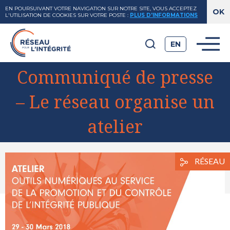
EN POURSUIVANT VOTRE NAVIGATION SUR NOTRE SITE, VOUS ACCEPTEZ
L'UTILISATION DE COOKIES SUR VOTRE POSTE
:
PLUS D'INFORMATIONS
EN
Communiqué de presse
– Le réseau organise un
atelier
View
RÉSEAU
Larger
Image