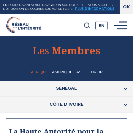
EN POURSUIVANT VOTRE NAVIGATION SUR NOTRE SITE, VOUS ACCEPTEZ
L'UTILISATION DE COOKIES SUR VOTRE POSTE
:
PLUS D'INFORMATIONS
EN
Les
Membres
AFRIQUE
AMÉRIQUE
ASIE
EUROPE
SÉNÉGAL
CÔTE D’IVOIRE
La Haute Autorité pour la